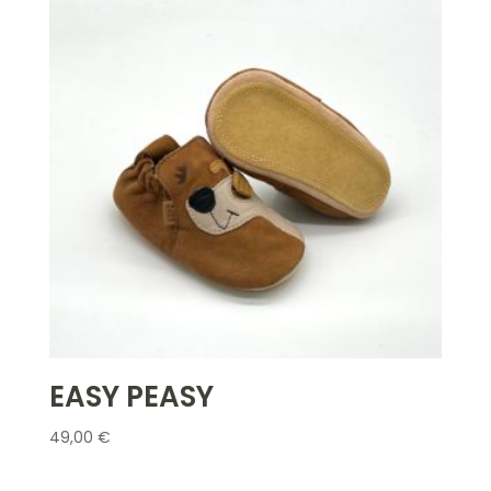
à
45,00 €
EASY PEASY
49,00
€