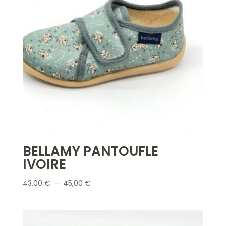
BELLAMY PANTOUFLE
IVOIRE
Plage
43,00
€
–
45,00
€
de
prix :
43,00 €