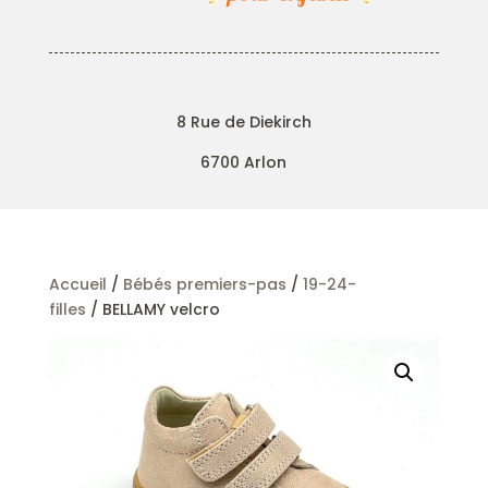
8 Rue de Diekirch
6700 Arlon
Accueil
/
Bébés premiers-pas
/
19-24-
filles
/ BELLAMY velcro