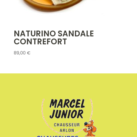
NATURINO SANDALE
CONTREFORT
89,00
€