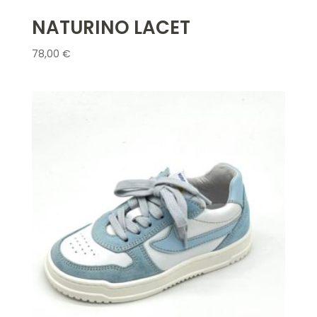
NATURINO LACET
78,00
€