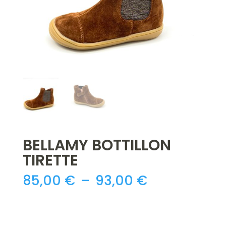
BELLAMY BOTTILLON
TIRETTE
Plage
85,00
€
–
93,00
€
de
prix :
85,00 €