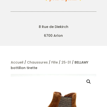
8 Rue de Diekirch
6700 Arlon
Accueil
/
Chaussures
/
Fille
/
25-31
/ BELLAMY
bottillon tirette